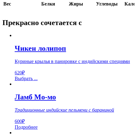
Вес
Белки
Жиры
Углеводы
Кало
Прекрасно сочетается с
Чикен лолипоп
Куриные крылья в панировке с индийскими специями
620
₽
Выбрать ...
Ламб Мо-мо
Традиционные индийские пельмени с бараниной
600
₽
Подробнее