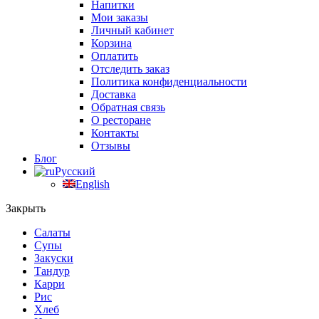
Напитки
Мои заказы
Личный кабинет
Корзина
Оплатить
Отследить заказ
Политика конфиденциальности
Доставка
Обратная связь
О ресторане
Контакты
Отзывы
Блог
Русский
English
Закрыть
Салаты
Супы
Закуски
Тандур
Карри
Рис
Хлеб