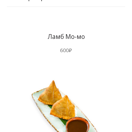
Ламб Мо-мо
600
₽