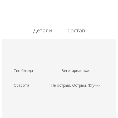
Детали
Состав
Тип блюда
Вегетарианская
Острота
Не острый, Острый, Жгучий