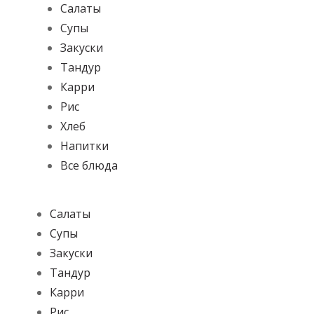
Салаты
Супы
Закуски
Тандур
Карри
Рис
Хлеб
Напитки
Все блюда
Салаты
Супы
Закуски
Тандур
Карри
Рис