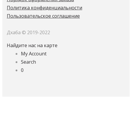
Политика конфиденциальности
Пользовательское соглашение
Дхаба © 2019-2022
Найдите нас на карте
My Account
Search
0