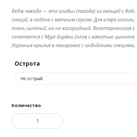
Ведж пакода — это оладьи (пакода) из овощей с доб
специй, в подаче с мятным соусом. Для кляра исполь
очень сытный, но не калорийный. Вегетарианская з
сочетается с Мург Биряни (плов с мякотью цыпленка
(Куриные крылья в панировке с индийскими специями)
Острота
Количество
В корзину