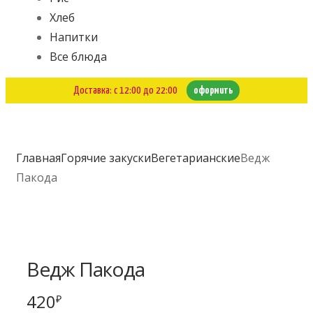
Хлеб
Напитки
Все блюда
Доставка: с 12:00 до 22:00
оформить
Главная
Горячие закуски
Вегетарианские
Ведж
Пакода
Ведж Пакода
420
₽