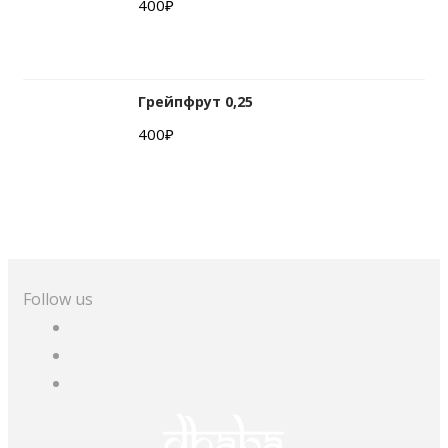
400
₽
Грейпфрут 0,25
400
₽
Follow us