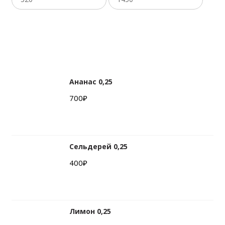
Фильтровать
Ананас 0,25
700
₽
Сельдерей 0,25
400
₽
Лимон 0,25