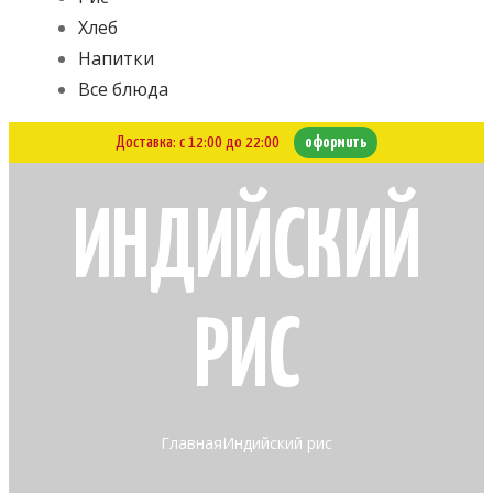
Хлеб
Напитки
Все блюда
Доставка: с 12:00 до 22:00
оформить
ИНДИЙСКИЙ
РИС
Главная
Индийский рис