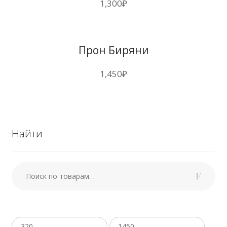
1,300
₽
Прон Биряни
1,450
₽
Найти
Искать:
Поиск