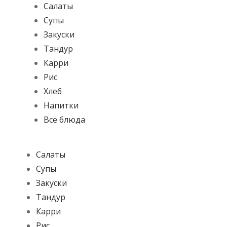
Салаты
Супы
Закуски
Тандур
Карри
Рис
Хлеб
Напитки
Все блюда
Салаты
Супы
Закуски
Тандур
Карри
Рис