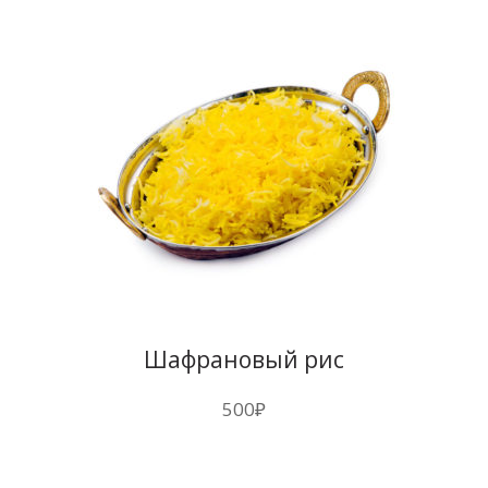
Шафрановый рис
500
₽