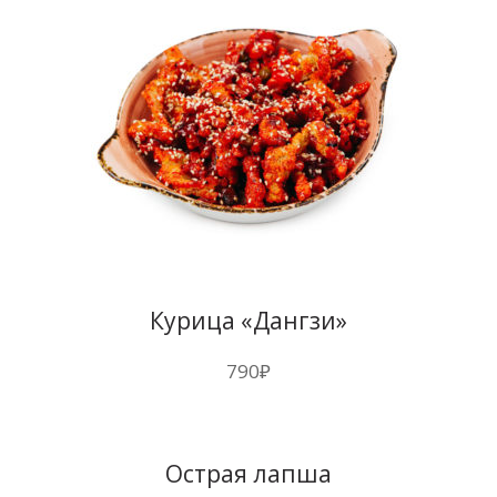
Курица «Дангзи»
790
₽
Острая лапша