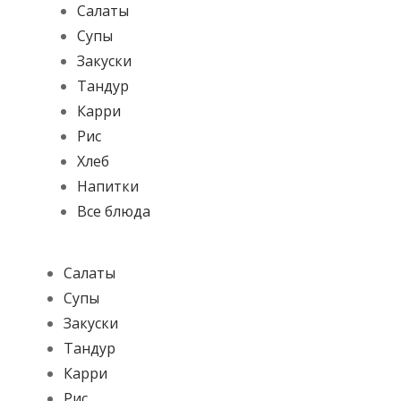
Салаты
Супы
Закуски
Тандур
Карри
Рис
Хлеб
Напитки
Все блюда
Салаты
Супы
Закуски
Тандур
Карри
Рис