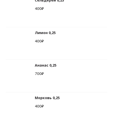
Сельдерей 0,25
400
₽
Лимон 0,25
400
₽
Ананас 0,25
700
₽
Морковь 0,25
400
₽