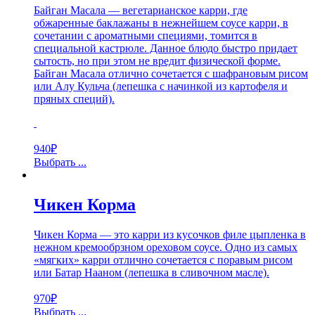
Байган Масала — вегетарианское карри, где
обжаренные баклажаны в нежнейшем соусе карри, в
сочетании с ароматными специями, томится в
специальной кастрюле. Данное блюдо быстро придает
сытость, но при этом не вредит физической форме.
Байган Масала отлично сочетается с шафрановым рисом
или Алу Кульча (лепешка с начинкой из картофеля и
пряных специй).
940
₽
Выбрать ...
Чикен Корма
Чикен Корма — это карри из кусочков филе цыпленка в
нежном кремообрзном ореховом соусе. Одно из самых
«мягких» карри отлично сочетается с поравым рисом
или Батар Нааном (лепешка в сливочном масле).
970
₽
Выбрать ...