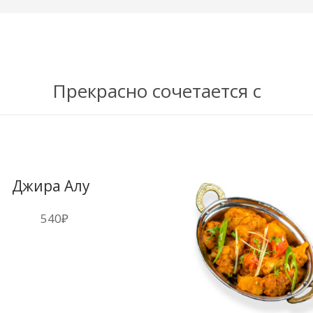
Прекрасно сочетается с
Джира Алу
540
₽