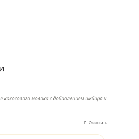
и
ве кокосового молока с добавлением имбиря и
Очистить