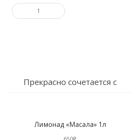
В корзину
Прекрасно сочетается с
Лимонад «Масала» 1л
650
₽