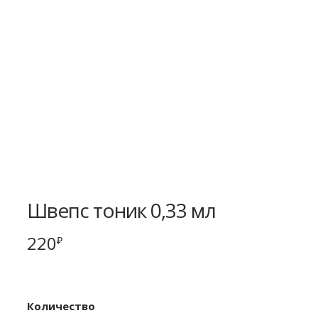
Швепс тоник 0,33 мл
220
₽
Количество