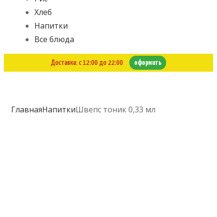
Хлеб
Напитки
Все блюда
Доставка: с 12:00 до 22:00
оформить
Главная
Напитки
Швепс тоник 0,33 мл