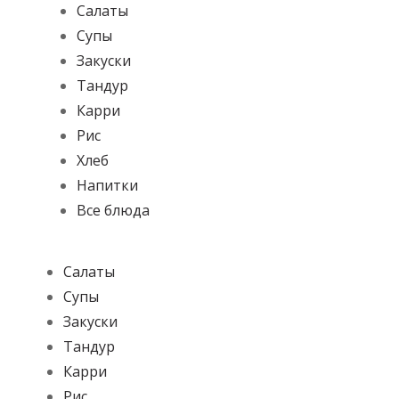
Салаты
Супы
Закуски
Тандур
Карри
Рис
Хлеб
Напитки
Все блюда
Салаты
Супы
Закуски
Тандур
Карри
Рис