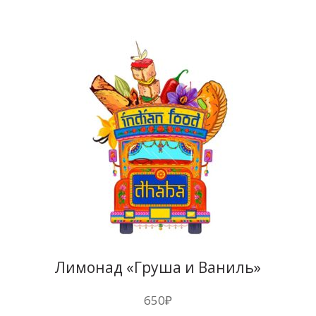
Лимонад «Груша и Ваниль»
1л
650
₽