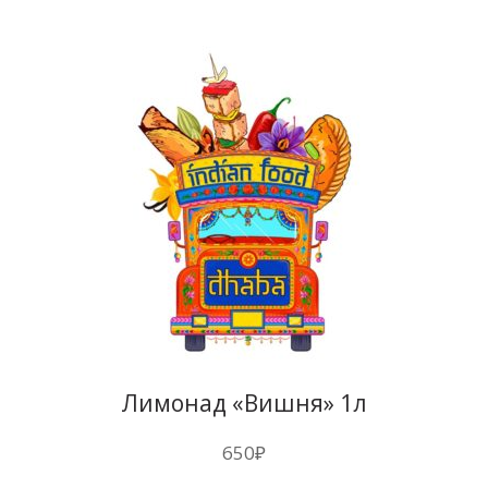
Лимонад «Вишня» 1л
650
₽