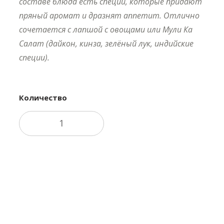
составе блюда есть специи, которые придают
пряный аромат и дразнят аппетит. Отлично
сочетается с лапшой с овощами или Мули Ка
Салат (дайкон, кинза, зелёный лук, индийские
специи).
Количество
В корзину