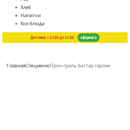
Хлеб
Напитки
Все блюда
Доставка: с 12:00 до 22:00
оформить
Главная
Спецменю
Прон гриль баттар гарлик