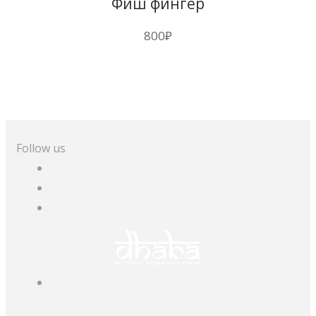
Фиш фингер
800
₽
Follow us