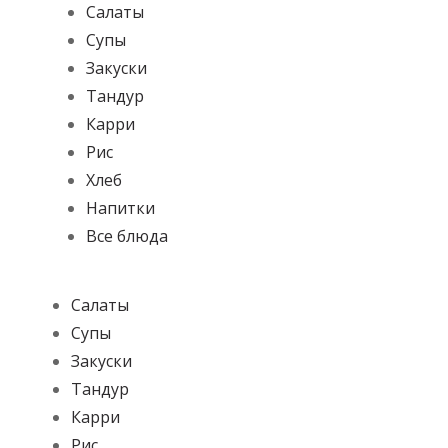
Салаты
Супы
Закуски
Тандур
Карри
Рис
Хлеб
Напитки
Все блюда
Салаты
Супы
Закуски
Тандур
Карри
Рис