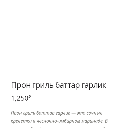
Прон гриль баттар гарлик
1,250
₽
Прон гриль баттар гарлик — это сочные
креветки в чесночно-имбирном маринаде. В